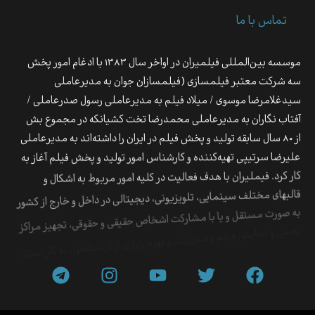
تماس با ما
موسسه بین‌المللی فیلمیران در اواخر سال ۱۳۸۳ با ادغام امور پخش
سه شرکت معتبر فیلمسازی (فیلمسازان جوان به مدیرعاملی
سیدغلامرضا موسوی / میلاد فیلم به مدیرعاملی رسول صدرعاملی /
آفتاب نگاران به مدیرعاملی محمدرضا تخت کشیانکه در مجموع بش
از ۸۰ سال سابقه تولید و پخش فیلم در ایران را داشته‌اند به مدیرعاملی
علیرضا سرتیپی تهیه‌کننده و کارشناس امور تولید و پخش فیلم آغاز به
کار کرد.‍ فیملیران با هدف فعالیت در کلیه امور مربوط به اشکال و
قالب‎های مختلف سینمایی،‌ تلویزیونی، دیجیتالی در داخل و خارج از کشور
به صورت مستقل و یا با مشارکت اشخاص حقیقی و حقوقی، تجهیز مراکز
پخش و نمایش فیلم و مدیریت و بهره‌برداری از آن مشغول به کار است.