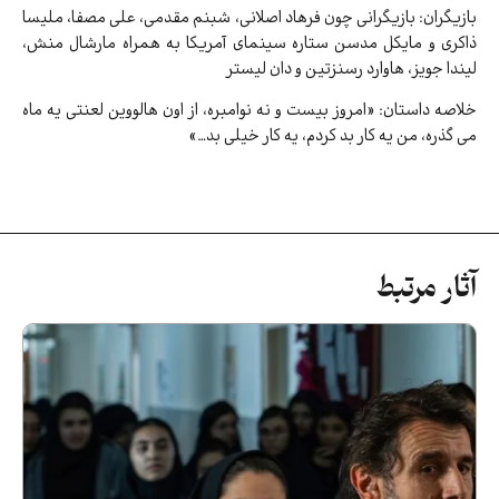
بازیگران: بازیگرانی چون فرهاد اصلانی، شبنم مقدمی، علی مصفا، ملیسا
ذاکری و مایکل مدسن ستاره سینمای آمریکا به همراه مارشال منش،
لیندا جویز، هاوارد رسنزتین و دان لیستر
خلاصه داستان: «امروز بیست و نه نوامبره، از اون هالووین لعنتی یه ماه
می گذره، من یه کار بد کردم، یه کار خیلی بد…»
آثار مرتبط