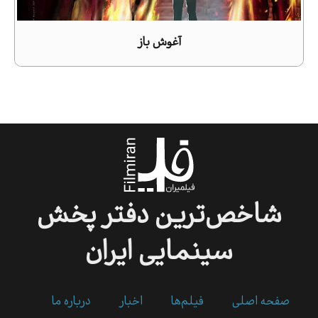
آغوش باز
شاخص‌ترین
دفتر
پخش
سینمایی
ایران
صفحه اصلی
فیلم‌ها
اخبار
درباره ما