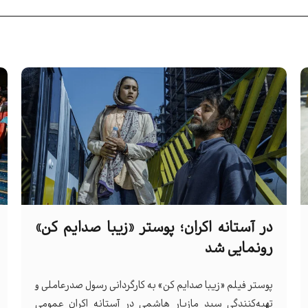
در آستانه اکران؛ پوستر «زیبا صدایم کن»
رونمایی شد
پوستر فیلم «زیبا صدایم کن» به کارگردانی رسول صدرعاملی و
تهیه‌کنندگی سید مازیار هاشمی در آستانه اکران عمومی