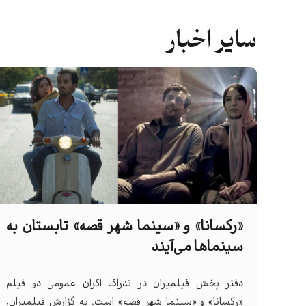
سایر اخبار
«رکسانا» و «سینما شهر قصه» تابستان به
سینماها می‌آیند
دفتر پخش فیلمیران در تدراک اکران عمومی دو فیلم
«رکسانا» و «سینما شهر قصه» است. به گزارش فیلمیران،