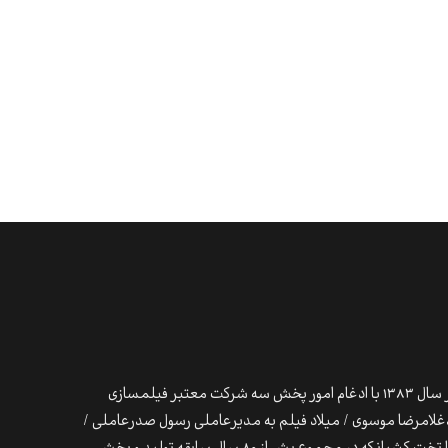
بر فیلمسازی
لامرضا موسوی / میلاد فیلم به مدیرعاملی رسول صدرعاملی /