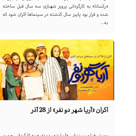
«رکسانا» به کارگردانی پرویز شهبازی سه سال قبل ساخته
شده و قرار بود پاییز سال گذشته در سینماها اکران شود که
به...
اکران «آریا شهر دو نفر» از 28 آذر
پوستر فیلم سینمایی «آریا شهر دو نفر» به کارگردانی حمید