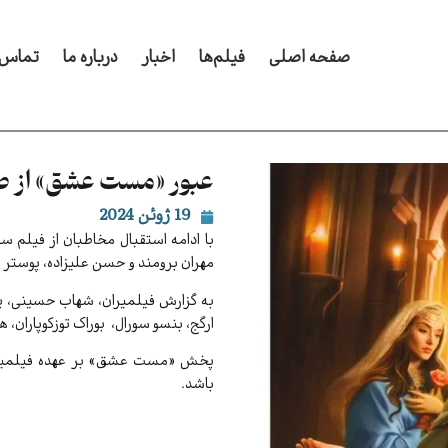
صفحه اصلی
فیلم‌ها
اخبار
درباره ما
تماس ب
عبور «مست عشق» از ص
19 ژوئن 2024
با ادامه استقبال مخاطبان از فیلم
مهران برومند و حسن علیزاده، پوستر 
به گزارش فیلمیران، شهاب حسینی، پار
ارگج، بنسو سورال، بوراک توزکوپاران، 
پخش «مست عشق» بر عهده فیلمیران
باشد.