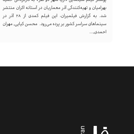
بهرامیان و تهیه‌کنندگی آذر معماریان در آستانه اکران منتشر
شد. به گزارش فیلمیران، این فیلم کمدی از ۲۸ آذر در
سینماهای سراسر کشور بر پرده می‌رود. محسن کیایی, مهران
احمدی,...