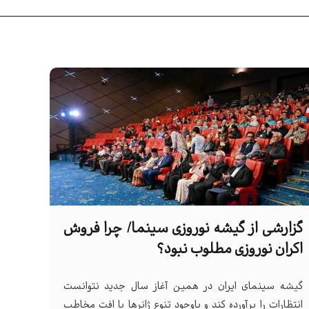
گزارشی از گیشه نوروزی سینما/ چرا فروش
اکران نوروزی مطلوب نبود؟
گیشه سینمای ایران در همین آغاز سال جدید نتوانست
انتظارات را برآورده کند و باوجود تنوع ژانرها با افت مخاطب