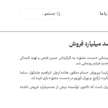
ا ما
د میلیارد فروش
 سینمایی «مست عشق» به کارگردانی حسن فتحی و تهیه کنندگی
جدید فیلم رونمایی شد.
سا پیروزفر، حسام منظور، هانده ارچل، ابراهیم چلیکول، سلما
هالیت ارگنچ و بوران کوزوم در «مست عشق» بازی کرده اند.
 است که تاکنون توانسته بیش از صدمیلیارد فروش داشته