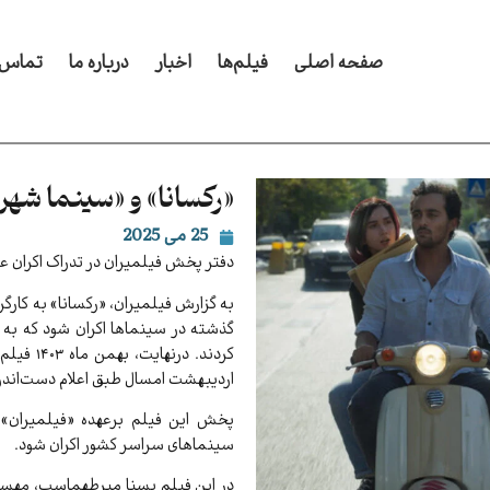
صفحه اصلی
فیلم‌ها
اخبار
درباره ما
تماس ب
«رکسانا» و «سینما شهر
25 می 2025
دفتر پخش فیلمیران در تدراک اکران 
به گزارش فیلمیران، «رکسانا» به کارگر
گذشته در سینماها اکران شود که به د
کردند. د
اردیبهشت امسال طبق اعلام دست‌اندرک
سینماهای سراسر کشور اکران شود.
در این فیلم یسنا میرطهماسب، مهسا ا