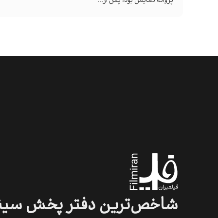
پروانه نمایش بود، پس از...
شاخص‌ترین
دفتر
پخش
سین