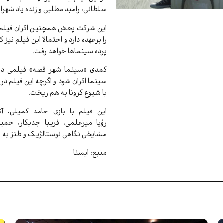
سلطانی، رامبد مطلبی و زنده یاد شهرام 
این شرکت پخش همچنین اکران فیلم 
پرده سینماها خواهد رفت.
کمدی «سینما شهر قصه» فیلمی درب
با شیوع کرونا به هم ریخت.
این فیلم با بازی حامد کمیلی، آ
رؤیا میرعلمی، فریبا جدیکار، حمی
مشایخی نگاهی نوستالژیک و طنز به تا
منبع: ایسنا