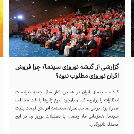
گزارشی از گیشه نوروزی سینما/ چرا فروش
اکران نوروزی مطلوب نبود؟
گیشه سینمای ایران در همین آغاز سال جدید نتوانست
انتظارات را برآورده کند و باوجود تنوع ژانرها با افت مخاطب
همراه بود. برخی صاحب‌نظران معتقدند افرایش قیمت بلیت
سینما، همزمانی ماه رمضان با تعطیلات نوروز و… در این
مسئله تاثیرگذار...