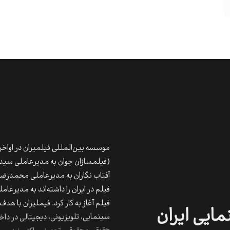
موسسه بین‌المللی فیلمیران در اواخر سال ۱۳۸۳ با ادغام امور پخش سه شرکت معت
(فیلمسازان جوان به مدیرعاملی سیدغ
آفتاب نگاران به مدیرعاملی محمدرضا تخت کشیانکه
فیلم در ایران را داشته‌اند به مدیرعا
فیلم آغاز به کار کرد.‍ فیملیران با هدف فعا
مایی
ایران
سینمایی،‌ تلویزیونی، دیجیتالی در د